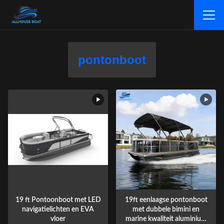
pontonboot
19 ft Pontoonboot met LED
19ft eenlaagse pontonboot
navigatielichten en EVA
met dubbele bimini en
vloer
marine kwaliteit aluminium