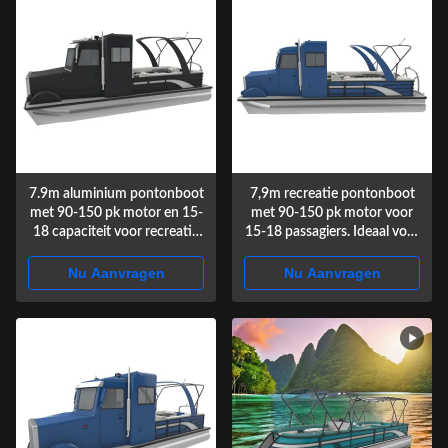
7.9m aluminium pontonboot
7,9m recreatie pontonboot
met 90-150 pk motor en 15-
met 90-150 pk motor voor
18 capaciteit voor recreatie
15-18 passagiers. Ideaal voor
en vissen
meren en watersporten.
Nu Aanvragen
Nu Aanvragen