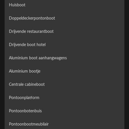
Huisboot
Doppeldeckerpontonboot
Drijvende restaurantboot
Drijvende boot hotel
Aluminium boot aanhangwagens
Aluminium bootje
Centrale cabineboot
Pontoonplatform
Pontoonbotenbuis
Pontoonbootmeubilair