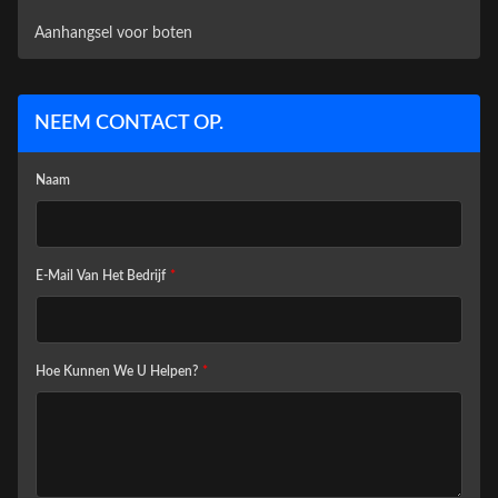
Aanhangsel voor boten
NEEM CONTACT OP.
Naam
E-Mail Van Het Bedrijf
*
Hoe Kunnen We U Helpen?
*