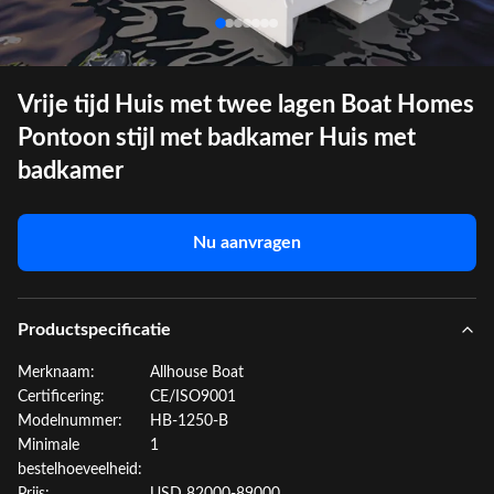
Vrije tijd Huis met twee lagen Boat Homes
Pontoon stijl met badkamer Huis met
badkamer
Nu aanvragen
Productspecificatie
Merknaam:
Allhouse Boat
Certificering:
CE/ISO9001
Modelnummer:
HB-1250-B
Minimale
1
bestelhoeveelheid: