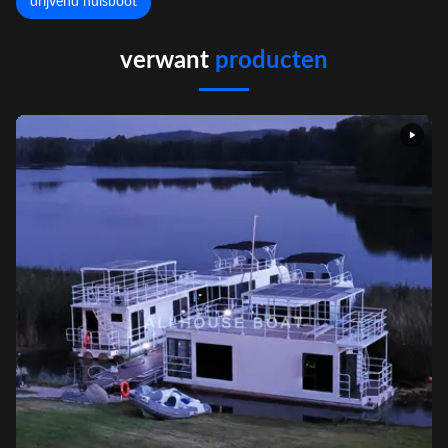
drijvend huisboot
verwant
producten