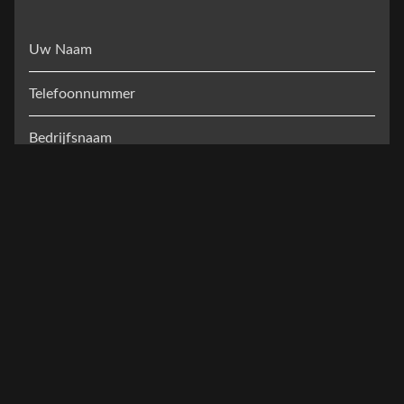
Uw Naam
Telefoonnummer
Bedrijfsnaam
E-mail
*
Bericht
*
Inzenden