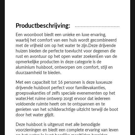
Productbeschrijving:
Een woonboot biedt een unieke en luxe ervaring,
waarbij het comfort van een huis wordt gecombineerd
met de vrijheid om op het water te zijn.Deze drijvende
huizen bieden de perfecte toevlucht voor degenen die
rust en avontuur op het open water zoekenEen van de
opmerkelijke producten in deze categorie is de
aluminium huisboot, ontworpen om comfort, stijl en
duurzaamheid te bieden.
Met een capaciteit tot 16 personen is deze luxueuze
drijvende huisboot perfect voor familievakanties,
groepsvakanties of zelfs speciale evenementen op het
water.Het ruime ontwerp zorgt ervoor dat iedereen
voldoende ruimte heeft om te ontspannen en te
genieten van het schilderachtige uitzicht terwijl de boot
door het water glijdt.
Deze huisboot is uitgerust met alle benodigde
voorzieningen en biedt een complete ervaring van leven