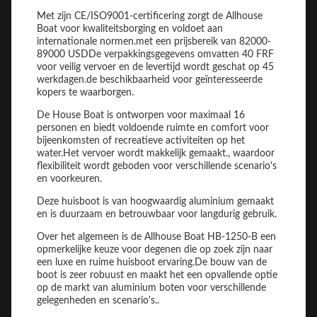
Met zijn CE/ISO9001-certificering zorgt de Allhouse
Boat voor kwaliteitsborging en voldoet aan
internationale normen.met een prijsbereik van 82000-
89000 USDDe verpakkingsgegevens omvatten 40 FRF
voor veilig vervoer en de levertijd wordt geschat op 45
werkdagen.de beschikbaarheid voor geïnteresseerde
kopers te waarborgen.
De House Boat is ontworpen voor maximaal 16
personen en biedt voldoende ruimte en comfort voor
bijeenkomsten of recreatieve activiteiten op het
water.Het vervoer wordt makkelijk gemaakt., waardoor
flexibiliteit wordt geboden voor verschillende scenario's
en voorkeuren.
Deze huisboot is van hoogwaardig aluminium gemaakt
en is duurzaam en betrouwbaar voor langdurig gebruik.
Over het algemeen is de Allhouse Boat HB-1250-B een
opmerkelijke keuze voor degenen die op zoek zijn naar
een luxe en ruime huisboot ervaring.De bouw van de
boot is zeer robuust en maakt het een opvallende optie
op de markt van aluminium boten voor verschillende
gelegenheden en scenario's..