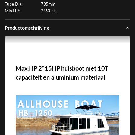
Tube Dia.:
735mm
Min.HP:
2*60 pk
Productomschrijving
Max.HP 2*15HP huisboot met 10T
capaciteit en aluminium materiaal