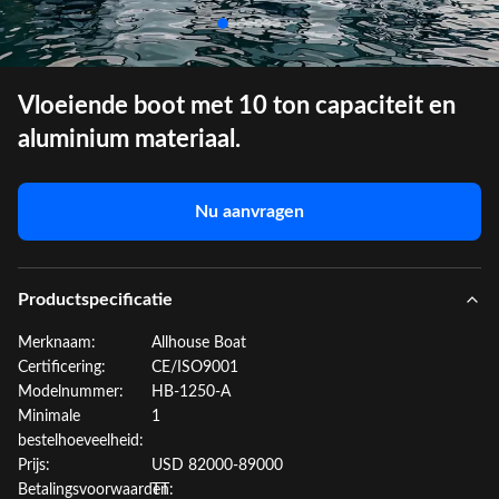
Vloeiende boot met 10 ton capaciteit en
aluminium materiaal.
Nu aanvragen
Productspecificatie
Merknaam:
Allhouse Boat
Certificering:
CE/ISO9001
Modelnummer:
HB-1250-A
Minimale
1
bestelhoeveelheid:
Prijs:
USD 82000-89000
Betalingsvoorwaarden:
TT