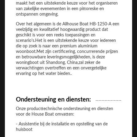
maakt het een uitstekende keuze voor het organiseren
van zakelijke evenementen in een pittoreske en
ontspannen omgeving.
Over het algemeen is de Allhouse Boat HB-1250-A een
veelzijdig en kwalitatief hoogwaardig product dat
geschikt is voor een reeks toepassingen en
scenario's.Het is een uitstekende keuze voor iedereen
die op zoek is naar een premium aluminium
woonboot.Met zijn certificering, concurrerende prijzen
en betrouwbare leveringsmogelijkheden, is deze
woningboot uit Shandong, China,zal zeker de
verwachtingen overtreffen en een onvergetelijke
ervaring op het water bieden..
Ondersteuning en diensten:
Onze producttechnische ondersteuning en diensten
voor de House Boat omvatten:
- Assistentie bij de installatie en opstelling van de
huisboot