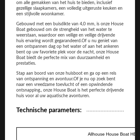
om alle gemakken van het huis te bieden, inclusief
gezellige slaapkamers, een volledig uitgeruste keuken en
een stijlvolle woonkamer.
Gebouwd met een buisdikte van 4,0 mm, is onze House
Boat gebouwd om de strengheid van het water te
weerstaan, waardoor een veilige en veilige drijvende
huis ervaring wordt gegarandeerd.Of u nu geniet van
een ontspannen dag op het water of aan het ankeren
bent op uw favoriete plek voor de nacht, onze House
Boat biedt de perfecte mix van duurzaamheid en
prestaties.
Stap aan boord van onze huisboot en ga op een reis
van ontspanning en avontuur.Of je nu op zoek bent
naar een vreedzame toevlucht of een opwindende
ontsnapping., onze House Boat is het perfecte drijvende
huis voor al uw aquatische avonturen.
Technische parameters:
Allhouse House Boat HB-