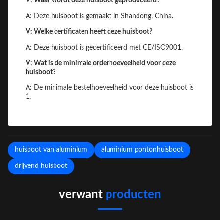
V: Waar wordt deze huisboot geproduceerd?
A: Deze huisboot is gemaakt in Shandong, China.
V: Welke certificaten heeft deze huisboot?
A: Deze huisboot is gecertificeerd met CE/ISO9001.
V: Wat is de minimale orderhoeveelheid voor deze
huisboot?
A: De minimale bestelhoeveelheid voor deze huisboot is
1.
huisboot van aluminium
aluminium pontonhuisboot
drijvend huisboot
verwant
producten