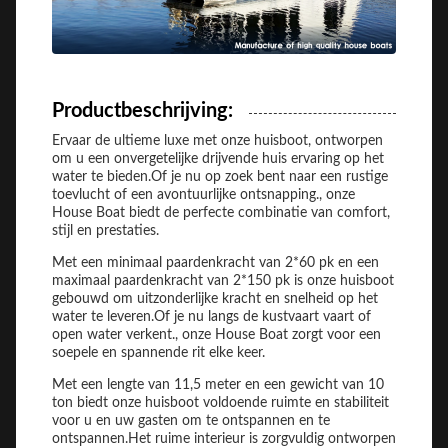
Productbeschrijving:
Ervaar de ultieme luxe met onze huisboot, ontworpen
om u een onvergetelijke drijvende huis ervaring op het
water te bieden.Of je nu op zoek bent naar een rustige
toevlucht of een avontuurlijke ontsnapping., onze
House Boat biedt de perfecte combinatie van comfort,
stijl en prestaties.
Met een minimaal paardenkracht van 2*60 pk en een
maximaal paardenkracht van 2*150 pk is onze huisboot
gebouwd om uitzonderlijke kracht en snelheid op het
water te leveren.Of je nu langs de kustvaart vaart of
open water verkent., onze House Boat zorgt voor een
soepele en spannende rit elke keer.
Met een lengte van 11,5 meter en een gewicht van 10
ton biedt onze huisboot voldoende ruimte en stabiliteit
voor u en uw gasten om te ontspannen en te
ontspannen.Het ruime interieur is zorgvuldig ontworpen