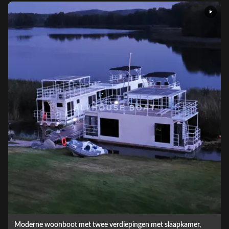
11,5 meter lange aluminium woonboot met dubbele verdieping