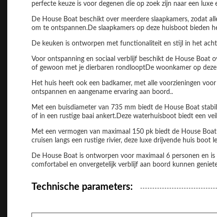
perfecte keuze is voor degenen die op zoek zijn naar een luxe
De House Boat beschikt over meerdere slaapkamers, zodat alle 
om te ontspannen.De slaapkamers op deze huisboot bieden he
De keuken is ontworpen met functionaliteit en stijl in het ach
Voor ontspanning en sociaal verblijf beschikt de House Boat
of gewoon met je dierbaren rondlooptDe woonkamer op deze w
Het huis heeft ook een badkamer, met alle voorzieningen voor
ontspannen en aangename ervaring aan boord..
Met een buisdiameter van 735 mm biedt de House Boat stabilite
of in een rustige baai ankert.Deze waterhuisboot biedt een ve
Met een vermogen van maximaal 150 pk biedt de House Boat in
cruisen langs een rustige rivier, deze luxe drijvende huis boot
De House Boat is ontworpen voor maximaal 6 personen en is p
comfortabel en onvergetelijk verblijf aan boord kunnen geniete
Technische parameters: