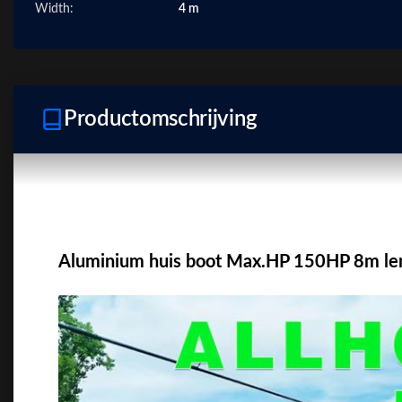
Width:
4 m
Productomschrijving
Aluminium huis boot Max.HP 150HP 8m le