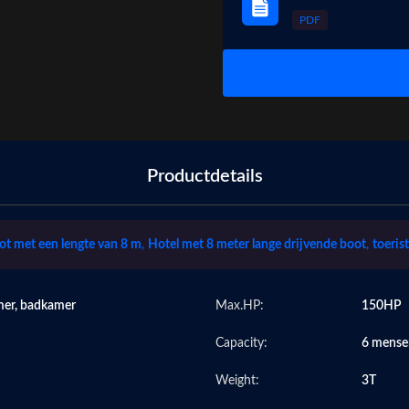
PDF
Productdetails
t met een lengte van 8 m
,
Hotel met 8 meter lange drijvende boot
,
toeris
mer, badkamer
Max.HP:
150HP
Capacity:
6 mense
Weight:
3T