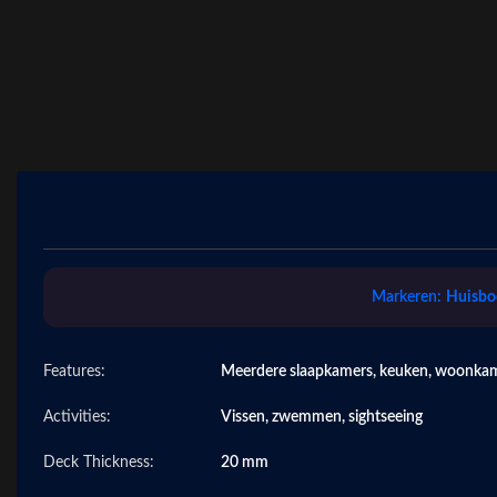
Markeren:
Huisboo
Features:
Meerdere slaapkamers, keuken, woonka
Activities:
Vissen, zwemmen, sightseeing
Deck Thickness:
20 mm