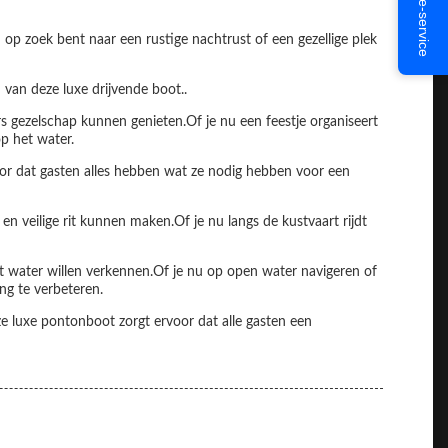
Online-service
op zoek bent naar een rustige nachtrust of een gezellige plek
 van deze luxe drijvende boot..
 gezelschap kunnen genieten.Of je nu een feestje organiseert
p het water.
oor dat gasten alles hebben wat ze nodig hebben voor een
 veilige rit kunnen maken.Of je nu langs de kustvaart rijdt
 water willen verkennen.Of je nu op open water navigeren of
ing te verbeteren.
 luxe pontonboot zorgt ervoor dat alle gasten een