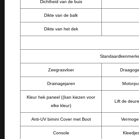
Dichtheid van de buis
Dikte van de balk
Dikte van het dek
Standaardkenmerk
Zeegrasvloer
Draagog
Drainagejaren
Motorpu
Kleur hek paneel ((kan kiezen voor
Lift de deur
elke kleur)
Anti-UV bimini Cover met Boot
Vermoge
Console
Kleedje