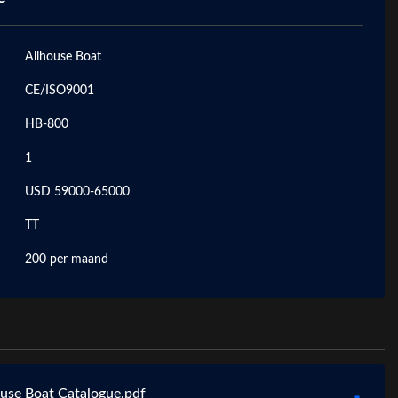
Allhouse Boat
CE/ISO9001
HB-800
1
USD 59000-65000
TT
200 per maand
use Boat Catalogue.pdf