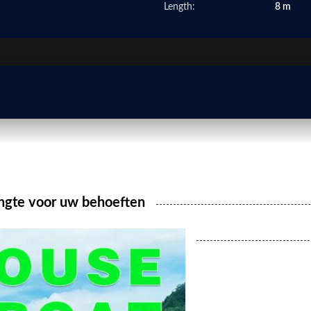
Length:
8 m
ngte voor uw behoeften