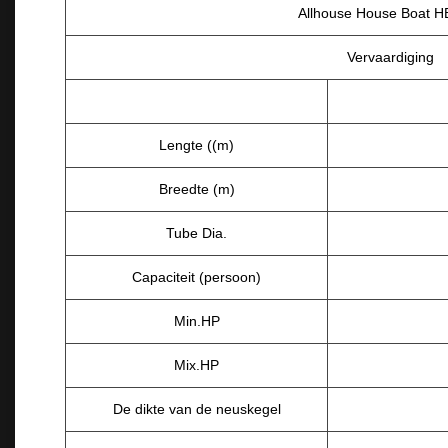
Allhouse House Boat H
Vervaardiging
Lengte ((m)
Breedte (m)
Tube Dia.
Capaciteit (persoon)
Min.HP
Mix.HP
De dikte van de neuskegel