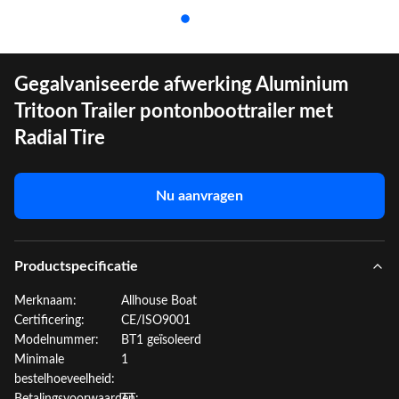
Gegalvaniseerde afwerking Aluminium
Tritoon Trailer pontonboottrailer met
Radial Tire
Nu aanvragen
Productspecificatie
Merknaam:
Allhouse Boat
Certificering:
CE/ISO9001
Modelnummer:
BT1 geïsoleerd
Minimale
1
bestelhoeveelheid: