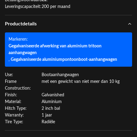
Betalingsvoorwaarden:
TT
Leveringscapaciteit:
200 per maand
Productdetails
Markeren:
Gegalvaniseerde afwerking van aluminium tritoon
aanhangwagen
,
Gegalvaniseerde aluminiumpontoonboot-aanhangwagen
Use:
Bootaanhangwagen
Frame
met een gewicht van niet meer dan 10 kg
Construction:
Finish:
Galvanished
Material:
Aluminium
Hitch Type:
2 inch bal
Warranty:
1 jaar
Tire Type:
Radiële