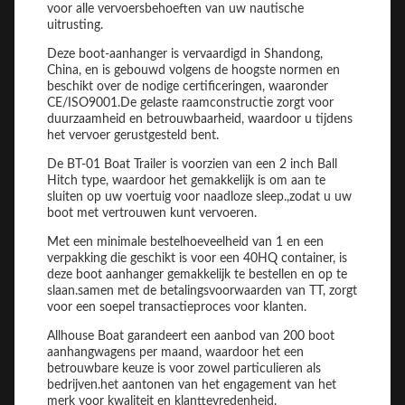
voor alle vervoersbehoeften van uw nautische
uitrusting.
Deze boot-aanhanger is vervaardigd in Shandong,
China, en is gebouwd volgens de hoogste normen en
beschikt over de nodige certificeringen, waaronder
CE/ISO9001.De gelaste raamconstructie zorgt voor
duurzaamheid en betrouwbaarheid, waardoor u tijdens
het vervoer gerustgesteld bent.
De BT-01 Boat Trailer is voorzien van een 2 inch Ball
Hitch type, waardoor het gemakkelijk is om aan te
sluiten op uw voertuig voor naadloze sleep.,zodat u uw
boot met vertrouwen kunt vervoeren.
Met een minimale bestelhoeveelheid van 1 en een
verpakking die geschikt is voor een 40HQ container, is
deze boot aanhanger gemakkelijk te bestellen en op te
slaan.samen met de betalingsvoorwaarden van TT, zorgt
voor een soepel transactieproces voor klanten.
Allhouse Boat garandeert een aanbod van 200 boot
aanhangwagens per maand, waardoor het een
betrouwbare keuze is voor zowel particulieren als
bedrijven.het aantonen van het engagement van het
merk voor kwaliteit en klanttevredenheid.