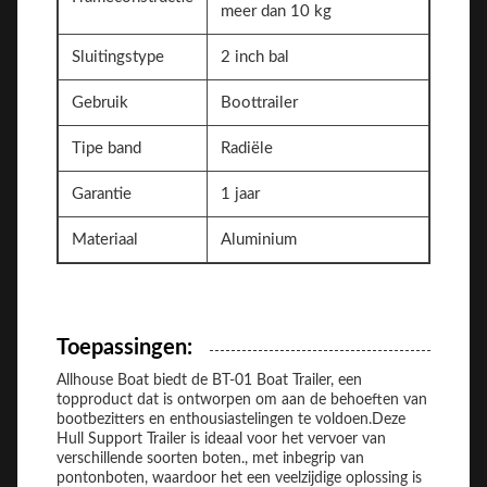
meer dan 10 kg
Sluitingstype
2 inch bal
Gebruik
Boottrailer
Tipe band
Radiële
Garantie
1 jaar
Materiaal
Aluminium
Toepassingen:
Allhouse Boat biedt de BT-01 Boat Trailer, een
topproduct dat is ontworpen om aan de behoeften van
bootbezitters en enthousiastelingen te voldoen.Deze
Hull Support Trailer is ideaal voor het vervoer van
verschillende soorten boten., met inbegrip van
pontonboten, waardoor het een veelzijdige oplossing is