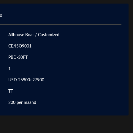
e
Allhouse Boat / Customized
CE/ISO9001
PBD-30FT
1
USD 25900~27900
TT
200 per maand