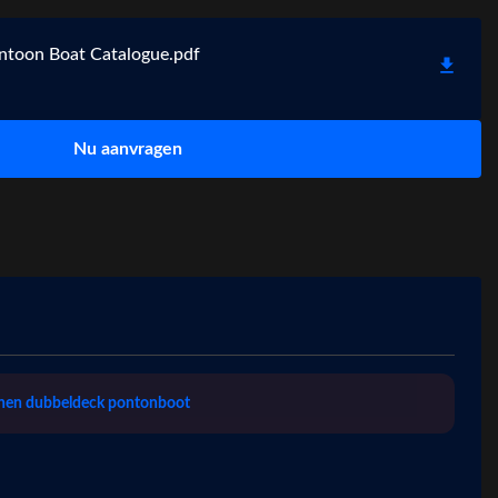
ntoon Boat Catalogue.pdf
Nu aanvragen
nen dubbeldeck pontonboot