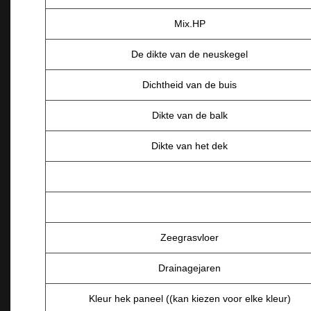
Mix.HP
De dikte van de neuskegel
Dichtheid van de buis
Dikte van de balk
Dikte van het dek
Zeegrasvloer
Drainagejaren
Kleur hek paneel ((kan kiezen voor elke kleur)