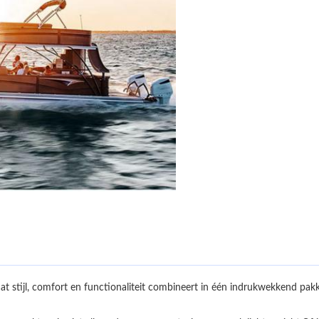
t stijl, comfort en functionaliteit combineert in één indrukwekkend pa