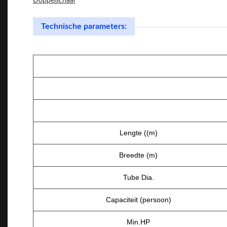
Doppelschaal
Technische parameters:
Lengte ((m)
Breedte (m)
Tube Dia.
Capaciteit (persoon)
Min.HP