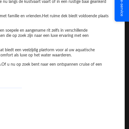
Online-service
nu langs de kustvaart vaart of in een rustige baai geankerd
met familie en vrienden.Het ruime dek biedt voldoende plaats
n soepele en aangename rit zelfs in verschillende
die op zoek zijn naar een luxe ervaring met een
 biedt een veelzijdig platform voor al uw aquatische
omfort als luxe op het water waarderen.
n.Of u nu op zoek bent naar een ontspannen cruise of een