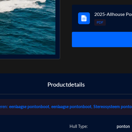
2025-Allhouse Po
PDF
Productdetails
ren:
eenlaagse pontonboot
,
eenlaagse pontonboot
,
Stereosysteem pont
Hull Type:
ponton