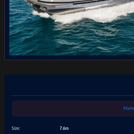
Marke
Size:
7.6m