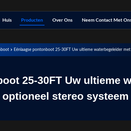
Huis
Producten
Over Ons
Neem Contact Met On
nboot
Eénlaagse pontonboot 25-30FT Uw ultieme waterbegeleider met 
oot 25-30FT Uw ultieme w
optioneel stereo systeem