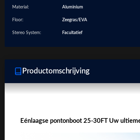
Material:
Aluminium
Floor:
Zeegras/EVA
Stereo System:
Facultatief
Productomschrijving
Eénlaagse pontonboot 25-30FT Uw ultieme