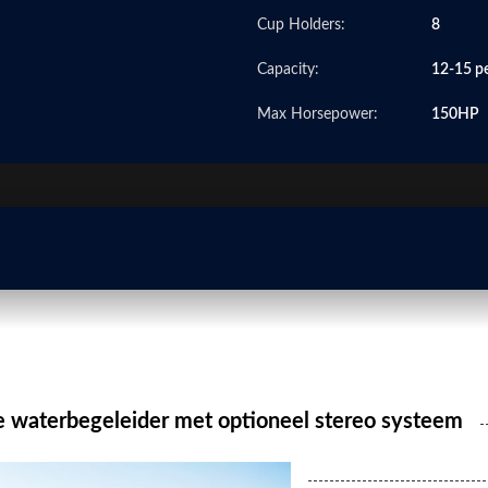
Cup Holders:
8
Capacity:
12-15 p
Max Horsepower:
150HP
 waterbegeleider met optioneel stereo systeem