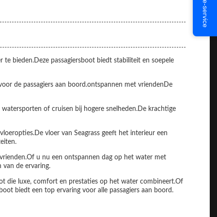
Online-service
e bieden.Deze passagiersboot biedt stabiliteit en soepele
 voor de passagiers aan boord.ontspannen met vriendenDe
watersporten of cruisen bij hogere snelheden.De krachtige
vloeropties.De vloer van Seagrass geeft het interieur een
eiten.
n vrienden.Of u nu een ontspannen dag op het water met
 van de ervaring.
t die luxe, comfort en prestaties op het water combineert.Of
boot biedt een top ervaring voor alle passagiers aan boord.