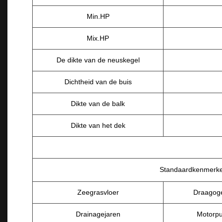
Min.HP
Mix.HP
De dikte van de neuskegel
Dichtheid van de buis
Dikte van de balk
Dikte van het dek
Standaardkenmerk
Zeegrasvloer
Draagog
Drainagejaren
Motorpu