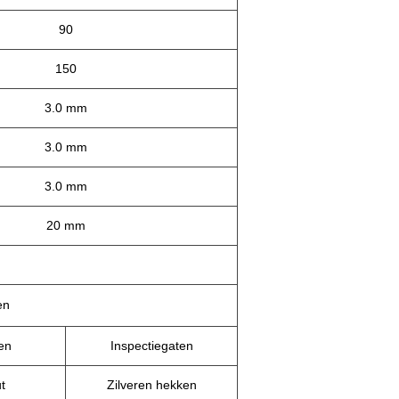
90
150
3.0 mm
3.0 mm
3.0 mm
20 mm
en
en
Inspectiegaten
t
Zilveren hekken