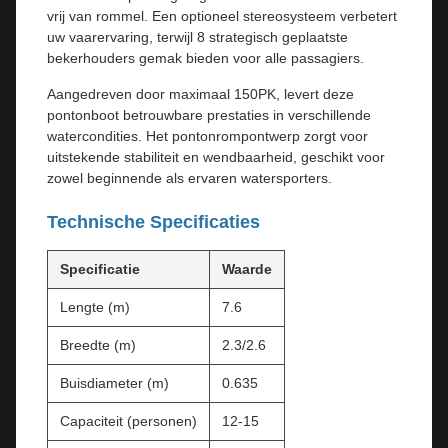
vrij van rommel. Een optioneel stereosysteem verbetert
uw vaarervaring, terwijl 8 strategisch geplaatste
bekerhouders gemak bieden voor alle passagiers.
Aangedreven door maximaal 150PK, levert deze
pontonboot betrouwbare prestaties in verschillende
watercondities. Het pontonrompontwerp zorgt voor
uitstekende stabiliteit en wendbaarheid, geschikt voor
zowel beginnende als ervaren watersporters.
Technische Specificaties
Specificatie
Waarde
Lengte (m)
7.6
Breedte (m)
2.3/2.6
Buisdiameter (m)
0.635
Capaciteit (personen)
12-15