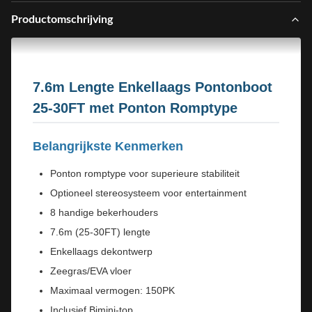
Productomschrijving
7.6m Lengte Enkellaags Pontonboot
25-30FT met Ponton Romptype
Belangrijkste Kenmerken
Ponton romptype voor superieure stabiliteit
Optioneel stereosysteem voor entertainment
8 handige bekerhouders
7.6m (25-30FT) lengte
Enkellaags dekontwerp
Zeegras/EVA vloer
Maximaal vermogen: 150PK
Inclusief Bimini-top