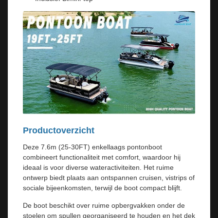
Productoverzicht
Deze 7.6m (25-30FT) enkellaags pontonboot
combineert functionaliteit met comfort, waardoor hij
ideaal is voor diverse wateractiviteiten. Het ruime
ontwerp biedt plaats aan ontspannen cruisen, vistrips of
sociale bijeenkomsten, terwijl de boot compact blijft.
De boot beschikt over ruime opbergvakken onder de
stoelen om spullen georganiseerd te houden en het dek