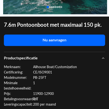
7.6m Pontoonboot met maximaal 150 pk.
Nu aanvragen
Productspecificatie
Merknaam:
Allhouse Boat/Customization
Certificering:
CE/ISO9001
Modelnummer:
PB-25FT
Minimale
1
bestelhoeveelheid:
Prijs:
11900-12900
Betalingsvoorwaarden:
T/T
Leveringscapaciteit:
200 per maand