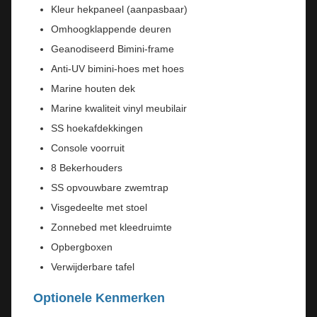
Kleur hekpaneel (aanpasbaar)
Omhoogklappende deuren
Geanodiseerd Bimini-frame
Anti-UV bimini-hoes met hoes
Marine houten dek
Marine kwaliteit vinyl meubilair
SS hoekafdekkingen
Console voorruit
8 Bekerhouders
SS opvouwbare zwemtrap
Visgedeelte met stoel
Zonnebed met kleedruimte
Opbergboxen
Verwijderbare tafel
Optionele Kenmerken