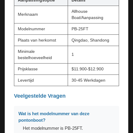
Allhouse
Merknaam
Boat/Aanpassing
Modelnummer
PB-25FT
Plaats van herkomst
Qingdao, Shandong
Minimale
1
bestelhoeveelheid
Prijsklasse
$11.900-$12.900
Levertijd
30-45 Werkdagen
Veelgestelde Vragen
Wat is het modelnummer van deze
pontonboot?
Het modelnummer is PB-25FT.